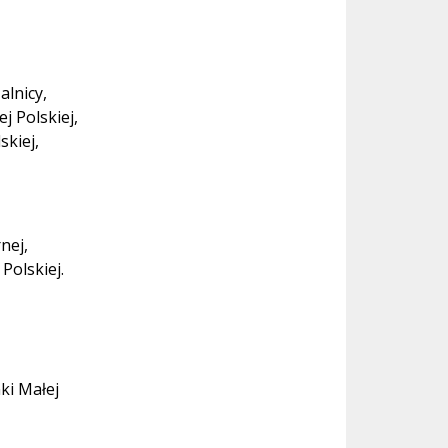
alnicy,
 Polskiej,
skiej,
nej,
Polskiej.
ki Małej