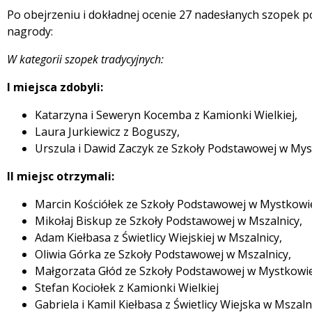
Po obejrzeniu i dokładnej ocenie 27 nadesłanych szopek p
nagrody:
W kategorii szopek tradycyjnych:
I miejsca zdobyli:
Katarzyna i Seweryn Kocemba z Kamionki Wielkiej,
Laura Jurkiewicz z Boguszy,
Urszula i Dawid Zaczyk ze Szkoły Podstawowej w My
II miejsc
otrzymali
:
Marcin Kościółek ze Szkoły Podstawowej w Mystkowi
Mikołaj Biskup ze Szkoły Podstawowej w Mszalnicy,
Adam Kiełbasa z Świetlicy Wiejskiej w Mszalnicy,
Oliwia Górka ze Szkoły Podstawowej w Mszalnicy,
Małgorzata Głód ze Szkoły Podstawowej w Mystkowie
Stefan Kociołek z Kamionki Wielkiej
Gabriela i Kamil Kiełbasa z Świetlicy Wiejska w Mszaln