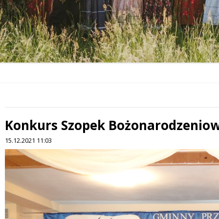
Konkurs Szopek Bożonarodzenio
 miesiąc
15.12.2021 11:03