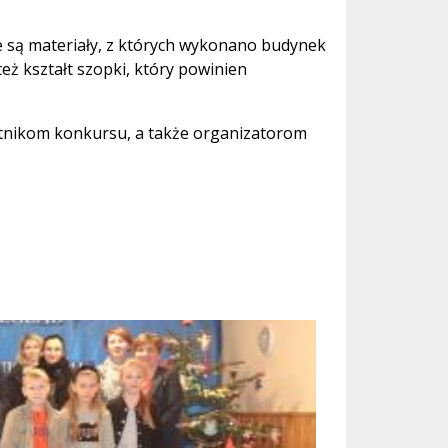
ne są materiały, z których wykonano budynek
 też kształt szopki, który powinien
tnikom konkursu, a także organizatorom