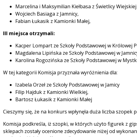
Marcelina i Maksymilian Kiełbasa z Świetlicy Wiejskie
Wojciech Basiaga z Jamnicy,
Fabian Łukasik z Kamionki Małej,
III miejsca otrzymali:
Kacper Lompart ze Szkoły Podstawowej w Królowej Po
Magdalena Lipińska ze Szkoły Podstawowej w Jamnic
Karolina Rogozińska ze Szkoły Podstawowej w Myst
W tej kategorii Komisja przyznała wyróżnienia dla:
Izabela Orzeł ze Szkoły Podstawowej w Jamicy
Filip Hajduk z Kamionki Wielkiej,
Bartosz Łukasik z Kamionki Małej
Cieszymy się, że na konkurs wpłynęła duża liczba szopek p
Komisja podkreśla, iż szopki, w których użyto figurek z g
sklepach zostały ocenione zdecydowanie niżej od wykonan