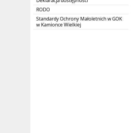
Deklaracja dostępności
RODO
Standardy Ochrony Małoletnich w GOK
w Kamionce Wielkiej