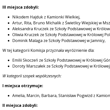
III miejsca zdobyli:
Nikodem Hajduk z Kamionki Wielkiej,
Artur, Rita, Bruno Michalik z Świetlicy Wiejskiej w Msz
Aleksandra Kruczek ze Szkoły Podstawowej w Królowej
Oliwia Kruczek ze Szkoły Podstawowej w Królowej Pol
Dominik Malaga ze Szkoły Podstawowej w Jamnicy,
W tej kategorii Komisja przyznała wyróżnienie dla:
Emilii Skoczeń ze Szkoły Podstawowej w Królowej Gór
Doroty Marszałek ze Szkoły Podstawowej w Królowej 
W kategorii szopek współczesnych:
I miejsca otrzymuje:
Amelia, Marcin, Barbara, Stanisław Pogwizd z Kamion
II miejsca zdobyli: