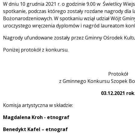
Treść
W dniu 10 grudnia 2021 r. o godzinie 9.00 w Świetlicy Wie
spotkanie, podczas którego zostały rozdane nagrody dla
Bożonarodzeniowych. W spotkaniu wziął udział Wójt Gminy
uroczystego wręczenia dyplomów i nagród laureatom kon
Nagrody ufundowane zostały przez Gminny Ośrodek Kultur
Poniżej protokół z konkursu.
Protokół
z Gminnego Konkursu Szopek B
03.12.2021 rok
Komisja artystyczna w składzie:
Magdalena Kroh - etnograf
Benedykt Kafel – etnograf