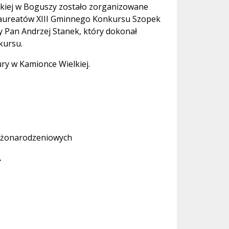
jskiej w Boguszy zostało zorganizowane
 laureatów XIII Gminnego Konkursu Szopek
 Pan Andrzej Stanek, który dokonał
kursu.
y w Kamionce Wielkiej.
ożonarodzeniowych
.