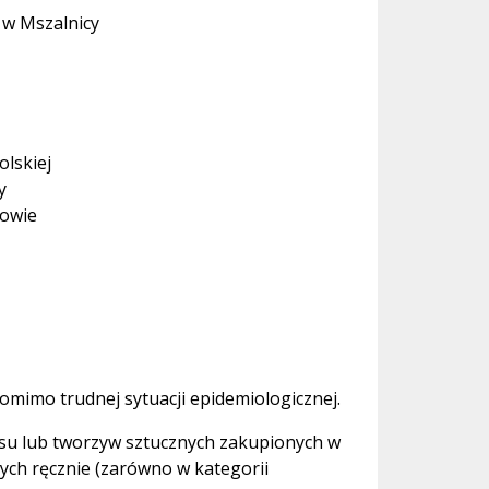
j w Mszalnicy
lskiej
y
kowie
omimo trudnej sytuacji epidemiologicznej.
ipsu lub tworzyw sztucznych zakupionych w
ych ręcznie (zarówno w kategorii