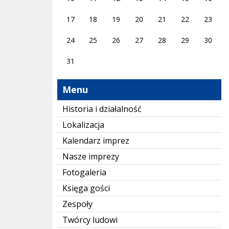
17
18
19
20
21
22
23
24
25
26
27
28
29
30
31
Menu
Historia i działalność
Lokalizacja
Kalendarz imprez
Nasze imprezy
Fotogaleria
Księga gości
Zespoły
Twórcy ludowi