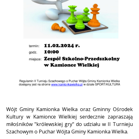
Treść
Wójt Gminy Kamionka Wielka oraz Gminny Ośrodek
Kultury w Kamionce Wielkiej serdecznie zapraszają
miłośników "królewskiej gry" do udziału w II Turnieju
Szachowym o Puchar Wójta Gminy Kamionka Wielka.