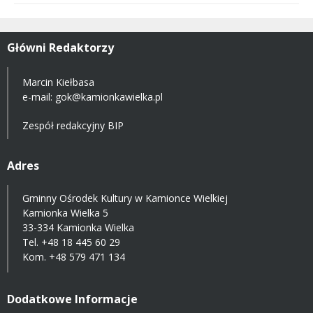
Główni Redaktorzy
Marcin Kiełbasa
e-mail:
gok@kamionkawielka.pl
Zespół redakcyjny BIP
Adres
Gminny Ośrodek Kultury w Kamionce Wielkiej
Kamionka Wielka 5
33-334 Kamionka Wielka
Tel.
+48 18 445 60 29
Kom.
+48 579 471 134
Dodatkowe Informacje