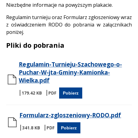
Niezbędne informacje na powyższym plakacie.
Regulamin turnieju oraz Formularz zgłoszeniowy wraz
z oświadczeniem RODO do pobrania w załącznikach
poniżej.
Pliki do pobrania
Regulamin-Turnieju-Szachowego-o-
Puchar-W-jta-Gminy-Kamionka-
Wielka.pdf
179.42 KB
Pobierz
Formularz-zgloszeniowy-RODO.pdf
341.8 KB
Pobierz