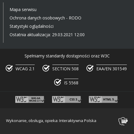
Mapa serwisu
Ochrona danych osobowych - RODO
Statystyki oglądalności
Ostatnia aktualizacja: 29.03.2021 12:00
Spełniamy standardy dostępności oraz W3C
WCAG 2.1
SECTION 508
EAA/EN 301549
IS 5568
Wykonanie, obsługa, opieka: Interaktywna Polska