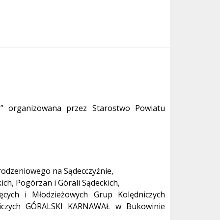
e” organizowana przez Starostwo Powiatu
rodzeniowego na Sądecczyźnie,
ch, Pogórzan i Górali Sądeckich,
ięcych i Młodzieżowych Grup Kolędniczych
iczych GÓRALSKI KARNAWAŁ w Bukowinie