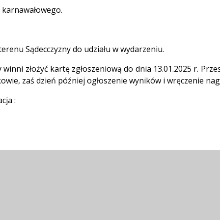
u karnawałowego.
terenu Sądecczyzny do udziału w wydarzeniu.
winni złożyć kartę zgłoszeniową do dnia 13.01.2025 r. Prze
wie, zaś dzień później ogłoszenie wyników i wręczenie nag
cja :