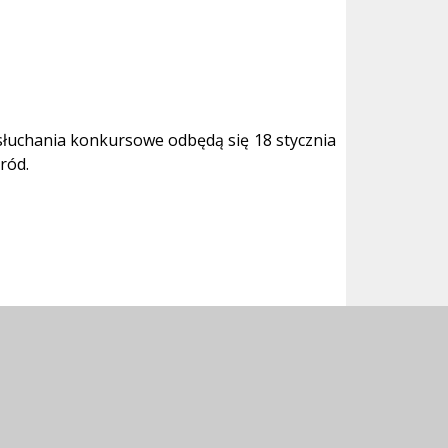
słuchania konkursowe odbędą się 18 stycznia
ród.