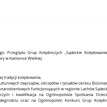
ego Przeglądu Grup Kolędniczych „Sądeckie Kolędowani
y w Kamionce Wielkiej.
j tradycji kolędowania,
ulturowych zwyczajów, obrzędów i rytuałów okresu Bożona
narodzeniowych funkcjonujących w regionie Lachów Sądecki
czych i kwalifikacja na Ogólnopolskie Spotkania Dziec
rodziu oraz na Ogólnopolski Konkurs Grup Kolędn