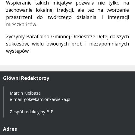
Wspieranie takich inicjatyw pozwala nie tylko na
zachowanie lokalnej tradycji, ale też na tworzenie
przestrzeni do twórczego działania i integracji
mieszkańców.
Życzymy Parafialno-Gminnej Orkiestrze Dętej dalszych
sukcesów, wielu owocnych prób i niezapomnianych
występów!
Główni Redaktorzy
Marcin Kiełbasa
e-mail:
gok@kamionkawielka.pl
Zespół redakcyjny BIP
Adres