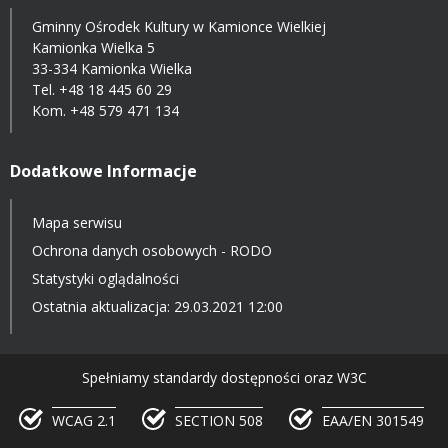
Gminny Ośrodek Kultury w Kamionce Wielkiej
Kamionka Wielka 5
33-334 Kamionka Wielka
Tel.
+48 18 445 60 29
Kom.
+48 579 471 134
Dodatkowe Informacje
Mapa serwisu
Ochrona danych osobowych - RODO
Statystyki oglądalności
Ostatnia aktualizacja: 29.03.2021 12:00
Spełniamy standardy dostępności oraz W3C
WCAG 2.1
SECTION 508
EAA/EN 301549