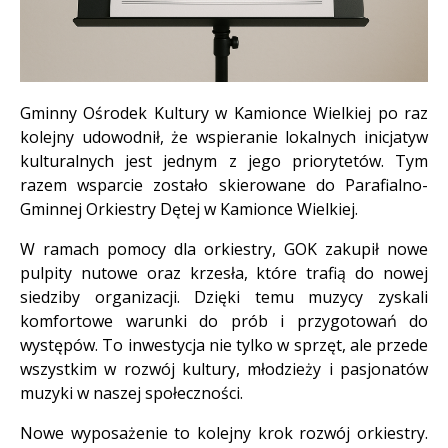
Treść
Gminny Ośrodek Kultury w Kamionce Wielkiej po raz
kolejny udowodnił, że wspieranie lokalnych inicjatyw
kulturalnych jest jednym z jego priorytetów. Tym
razem wsparcie zostało skierowane do Parafialno-
Gminnej Orkiestry Dętej w Kamionce Wielkiej.
W ramach pomocy dla orkiestry, GOK zakupił nowe
pulpity nutowe oraz krzesła, które trafią do nowej
siedziby organizacji. Dzięki temu muzycy zyskali
komfortowe warunki do prób i przygotowań do
występów. To inwestycja nie tylko w sprzęt, ale przede
wszystkim w rozwój kultury, młodzieży i pasjonatów
muzyki w naszej społeczności.
Nowe wyposażenie to kolejny krok rozwój orkiestry.