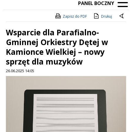
PANEL BOCZNY
Zapisz do PDF
Drukuj
Wsparcie dla Parafialno-
Gminnej Orkiestry Dętej w
Kamionce Wielkiej – nowy
sprzęt dla muzyków
26.06.2025 14:05