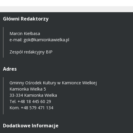
Główni Redaktorzy
Marcin Kiełbasa
e-mail:
gok@kamionkawielka.pl
Zespół redakcyjny BIP
Adres
Gminny Ośrodek Kultury w Kamionce Wielkiej
Kamionka Wielka 5
33-334 Kamionka Wielka
Tel.
+48 18 445 60 29
Kom.
+48 579 471 134
Dodatkowe Informacje