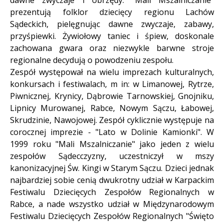
prezentują folklor dziecięcy regionu Lachów
Sądeckich, pielęgnując dawne zwyczaje, zabawy,
przyśpiewki. Żywiołowy taniec i śpiew, doskonale
zachowana gwara oraz niezwykle barwne stroje
regionalne decydują o powodzeniu zespołu.
Zespół występował na wielu imprezach kulturalnych,
konkursach i festiwalach, m in: w Limanowej, Rytrze,
Piwnicznej, Krynicy, Dąbrowie Tarnowskiej, Gnojniku,
Lipnicy Murowanej, Rabce, Nowym Sączu, Łabowej,
Skrudzinie, Nawojowej. Zespół cyklicznie występuje na
corocznej imprezie - "Lato w Dolinie Kamionki". W
1999 roku "Mali Mszalniczanie" jako jeden z wielu
zespołów Sądecczyzny, uczestniczył w mszy
kanonizacyjnej Św. Kingi w Starym Sączu. Dzieci jednak
najbardziej sobie cenią dwukrotny udział w Karpackim
Festiwalu Dziecięcych Zespołów Regionalnych w
Rabce, a nade wszystko udział w Międzynarodowym
Festiwalu Dziecięcych Zespołów Regionalnych "Święto