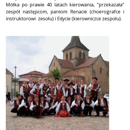
Mółka po prawie 40 latach kierowania, "przekazała"
zespół następcom, paniom: Renacie (choerografce i
instruktorowi zesołu) i Edycie (kierowniczce zespołu).