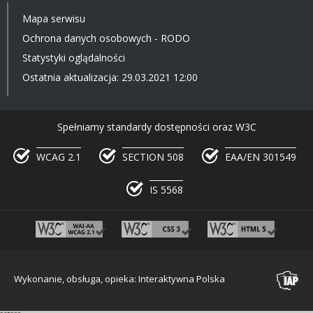
Mapa serwisu
Ochrona danych osobowych - RODO
Statystyki oglądalności
Ostatnia aktualizacja: 29.03.2021 12:00
Spełniamy standardy dostępności oraz W3C
WCAG 2.1
SECTION 508
EAA/EN 301549
IS 5568
Wykonanie, obsługa, opieka: Interaktywna Polska