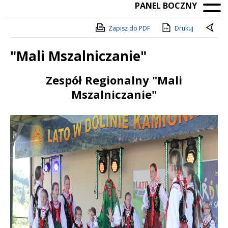
PANEL BOCZNY
Zapisz do PDF
Drukuj
"Mali Mszalniczanie"
Treść
Zespół Regionalny "Mali
Mszalniczanie"