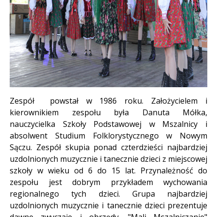
Zespół powstał w 1986 roku. Założycielem i
kierownikiem zespołu była Danuta Mółka,
nauczycielka Szkoły Podstawowej w Mszalnicy i
absolwent Studium Folklorystycznego w Nowym
Sączu. Zespół skupia ponad czterdzieści najbardziej
uzdolnionych muzycznie i tanecznie dzieci z miejscowej
szkoły w wieku od 6 do 15 lat. Przynależność do
zespołu jest dobrym przykładem wychowania
regionalnego tych dzieci. Grupa najbardziej
uzdolnionych muzycznie i tanecznie dzieci prezentuje
dawne zwyczaje i obrzędy. "Mali Mszalniczanie"